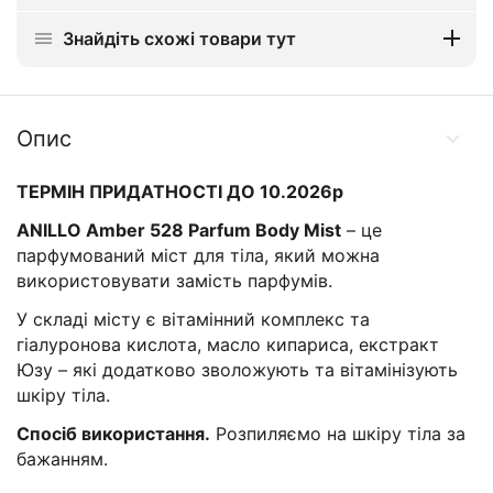
Знайдіть схожі товари тут
Опис
ТЕРМІН ПРИДАТНОСТІ ДО 10.2026р
ANILLO Amber 528 Parfum Body Mist
– це
парфумований міст для тіла, який можна
використовувати замість парфумів.
У складі місту є вітамінний комплекс та
гіалуронова кислота, масло кипариса, екстракт
Юзу – які додатково зволожують та вітамінізують
шкіру тіла.
Спосіб використання.
Розпиляємо на шкіру тіла за
бажанням.