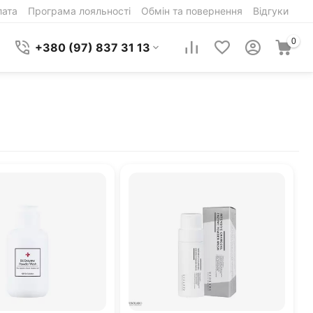
лата
Програма лояльності
Обмін та повернення
Відгуки
0
+380 (97) 837 31 13