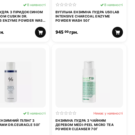
В наявності
В наявності
УДРА З ПІРИДОКСИНОМ
ВУГІЛЬНА ЕНЗИМНА ПУДРА USOLAB
ОМ CUSKIN DR.
INTENSIVE CHARCOAL ENZYME
B6 ENZYME POWDER WASH
POWDER WASH 50Г
н.
945
грн.
00
В наявності
Немає у наявності
НЗИМНИЙ ПІЛІНГ З
ЕНЗИМНА ПУДРА З ЧАЙНИМ
АМИ DR.CEURACLE 50Г
ДЕРЕВОМ MEDI-PEEL MICRO TEA
POWDER CLEANSER 70Г