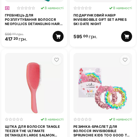
В наявності
В наявності
ГРЕБІНЕЦЬ ДЛЯ
ПОДАРУНКОВИЙ НАБІР
РОЗПЛУТУВАННЯ ВОЛОССЯ
INVISIBOBBLE GIFT SET APRES
NEOFOLLICS DETANGLING HAIR
SKI DATE NIGHT
BRUSH
596
грн.
00
595
грн.
00
417
грн.
20
В наявності
В наявності
ЩІТКА ДЛЯ ВОЛОССЯ TANGLE
РЕЗИНКА-БРАСЛЕТ ДЛЯ
TEEZER THE ULTIMATE
ВОЛОССЯ INVISIBOBBLE
DETANGLER LARGE SALMON
SPRUNCHIE KIDS TOO GOOD TO