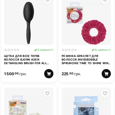
В наявності
В наявності
ЩІТКА ДЛЯ ВСІХ ТИПІВ
РЕЗИНКА-БРАСЛЕТ ДЛЯ
ВОЛОССЯ BJORN AXEN
ВОЛОССЯ INVISIBOBBLE
DETANGLING BRUSH FOR ALL
SPRUNCHIE TIME TO SHINE WINE
HAIRTYPES
NOT?
1 500
грн.
225
грн.
00
00