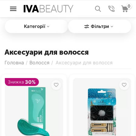
0
Категорії
Фільтри
Аксесуари для волосся
Головна
/
Волосся
/
Аксесуари для волосся
30%
Знижка