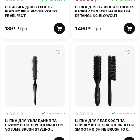
ШПИЛЬКА ДЛЯ ВОЛОССЯ
ШІТКА ДЛЯ СУШІННЯ ВОЛОССЯ
INVISIBOBBLE WAVER YOU'RE
BJORN AXEN WET HAIR BRUSH
PEARLFECT
DETANGLING BLOWOUT
189
грн.
1 490
грн.
00
00
В наявності
В наявності
ШІТКА ДЛЯ УКЛАДАННЯ ТА
ЩІТКА ДЛЯ ГЛАДКОСТІ ТА
ОБ'ЄМУ ВОЛОССЯ BJORN AXEN
БЛИСКУ ВОЛОССЯ BJORN AXEN
VOLUME BRUSH STYLING
SMOOTH & SHINE BRUSH FOR
DETANGLING
ALL HAIR TYPES