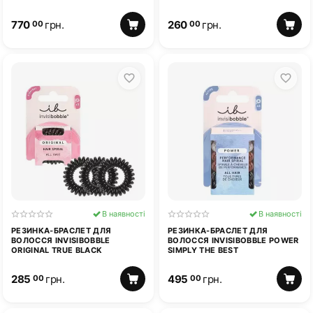
PINK
BE BLUE
770
грн.
260
грн.
00
00
В наявності
В наявності
РЕЗИНКА-БРАСЛЕТ ДЛЯ
РЕЗИНКА-БРАСЛЕТ ДЛЯ
ВОЛОССЯ INVISIBOBBLE
ВОЛОССЯ INVISIBOBBLE POWER
ORIGINAL TRUE BLACK
SIMPLY THE BEST
285
грн.
495
грн.
00
00