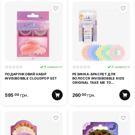
В наявності
В наявності
ПОДАРУНКОВИЙ НАБІР
РЕЗИНКА-БРАСЛЕТ ДЛЯ
INVISIBOBBLE CLOUDPOP SET
ВОЛОССЯ INVISIBOBBLE KIDS
ORIGINAL TAKE ME TO
CANDYLAND
595
грн.
260
грн.
00
00