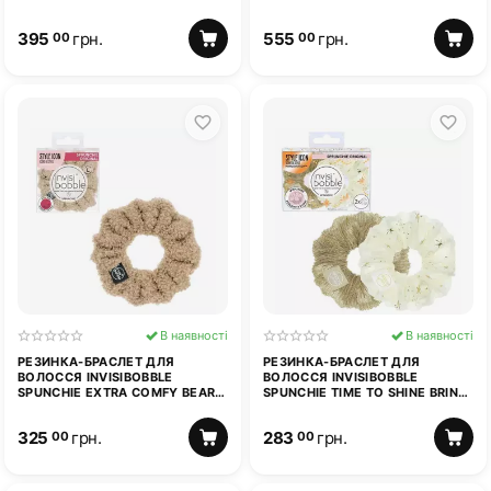
CANDY
395
грн.
555
грн.
00
00
В наявності
В наявності
РЕЗИНКА-БРАСЛЕТ ДЛЯ
РЕЗИНКА-БРАСЛЕТ ДЛЯ
ВОЛОССЯ INVISIBOBBLE
ВОЛОССЯ INVISIBOBBLE
SPUNCHIE EXTRA COMFY BEAR
SPUNCHIE TIME TO SHINE BRING
NECESSITIES
ON THE NIGHT
325
грн.
283
грн.
00
00