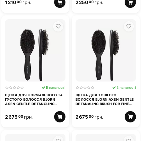
1 210
грн.
2 250
грн.
00
00
В наявності
В наявності
ЩІТКА ДЛЯ НОРМАЛЬНОГО ТА
ЩІТКА ДЛЯ ТОНКОГО
ГУСТОГО ВОЛОССЯ BJORN
ВОЛОССЯ BJORN AXEN GENTLE
AXEN GENTLE DETANGLING
DETANALING BRUSH FOR FINE
BRUSH FOR NORMAL & THICK
HAIR
HAIR
2 675
грн.
2 675
грн.
00
00