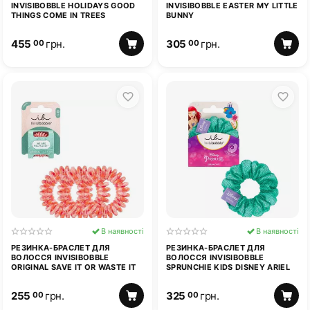
INVISIBOBBLE HOLIDAYS GOOD
INVISIBOBBLE EASTER MY LITTLE
THINGS COME IN TREES
BUNNY
455
грн.
305
грн.
00
00
В наявності
В наявності
РЕЗИНКА-БРАСЛЕТ ДЛЯ
РЕЗИНКА-БРАСЛЕТ ДЛЯ
ВОЛОССЯ INVISIBOBBLE
ВОЛОССЯ INVISIBOBBLE
ORIGINAL SAVE IT OR WASTE IT
SPRUNCHIE KIDS DISNEY ARIEL
255
грн.
325
грн.
00
00