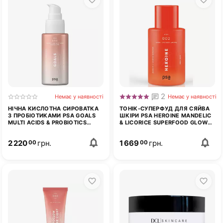
2
Немає у наявності
Немає у наявності
НІЧНА КИСЛОТНА СИРОВАТКА
ТОНІК-СУПЕРФУД ДЛЯ СЯЙВА
З ПРОБІОТИКАМИ PSA GOALS
ШКІРИ PSA HEROINE MANDELIC
MULTI ACIDS & PROBIOTICS
& LICORICE SUPERFOOD GLOW
PERFECTING NIGHT SERUM 30
TONER 100 МЛ
МЛ
2 220
грн.
1 669
грн.
00
00