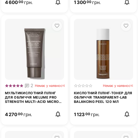
4 600
грн.
1 300
грн.
00
00
2
Немає у наявності
Немає у наявності
МУЛЬТИКИСЛОТНИЙ ПІЛІНГ
КИСЛОТНИЙ ПІЛІНГ-ТОНЕР ДЛЯ
ДЛЯ ОБЛИЧЧЯ MELUME PRO
ОБЛИЧЧЯ TRANSPARENT-LAB
STRENGTH MULTI-ACID MICRO
BALANCING PEEL 120 МЛ
PEEL 100 МЛ
4 270
грн.
1 123
грн.
00
00