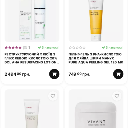
1
В наявності
В наявності
РЕСТРУКТУРУЮЧИЙ ФЛЮЇД З
ПІЛІНГ-ГЕЛЬ З PHA-КИСЛОТОЮ
ГЛІКОЛЕВОЮ КИСЛОТОЮ 20%
ДЛЯ СЯЙВА ШКІРИ MANYO
DCL AHA RESURFACING LOTION
PURE AQUA PEELING GEL 120 МЛ
50 МЛ
2 494
грн.
749
грн.
00
00