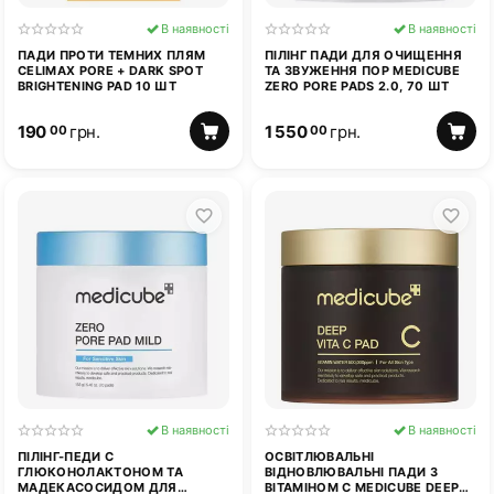
В наявності
В наявності
ПАДИ ПРОТИ ТЕМНИХ ПЛЯМ
ПІЛІНГ ПАДИ ДЛЯ ОЧИЩЕННЯ
CELIMAX PORE + DARK SPOT
ТА ЗВУЖЕННЯ ПОР MEDICUBE
BRIGHTENING PAD 10 ШТ
ZERO PORE PADS 2.0, 70 ШТ
190
грн.
1 550
грн.
00
00
В наявності
В наявності
ПІЛІНГ-ПЕДИ С
ОСВІТЛЮВАЛЬНІ
ГЛЮКОНОЛАКТОНОМ ТА
ВІДНОВЛЮВАЛЬНІ ПАДИ З
МАДЕКАСОСИДОМ ДЛЯ
ВІТАМІНОМ C MEDICUBE DEEP