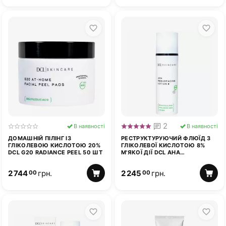
2
В наявності
В наявності
ДОМАШНІЙ ПІЛІНГ ІЗ
РЕСТРУКТУРУЮЧИЙ ФЛЮЇД З
ГЛІКОЛЕВОЮ КИСЛОТОЮ 20%
ГЛІКОЛЕВОЇ КИСЛОТОЮ 8%
DCL G20 RADIANCE PEEL 50 ШТ
М'ЯКОЇ ДІЇ DCL AHA
RESURFACING LOTION 8, 50 МЛ
2 744
грн.
2 245
грн.
00
00