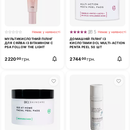
5
Немає у наявності
Немає у наявності
МУЛЬТИКИСЛОТНИЙ ПІЛІНГ
ДОМАШНІЙ ПІЛІНГ ІЗ
ДЛЯ СЯЙВА ІЗ ВІТАМІНОМ C
КИСЛОТАМИ DCL MULTI-ACTION
PSA FOLLOW THE LIGHT
PENTA PEEL 50 ШТ
2 220
грн.
2 744
грн.
00
00