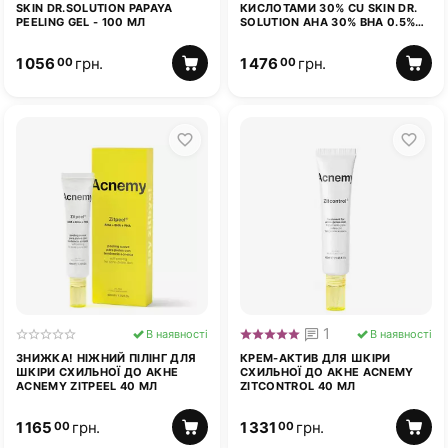
SKIN DR.SOLUTION PAPAYA
КИСЛОТАМИ 30% CU SKIN DR.
PEELING GEL - 100 МЛ
SOLUTION AHA 30% BHA 0.5%
WASHABLE PEEL SERUM 50 МЛ
1 056
грн.
1 476
грн.
00
00
1
В наявності
В наявності
ЗНИЖКА! НІЖНИЙ ПІЛІНГ ДЛЯ
КРЕМ-АКТИВ ДЛЯ ШКІРИ
ШКІРИ СХИЛЬНОЇ ДО АКНЕ
СХИЛЬНОЇ ДО АКНЕ ACNEMY
ACNEMY ZITPEEL 40 МЛ
ZITCONTROL 40 МЛ
1 165
грн.
1 331
грн.
00
00