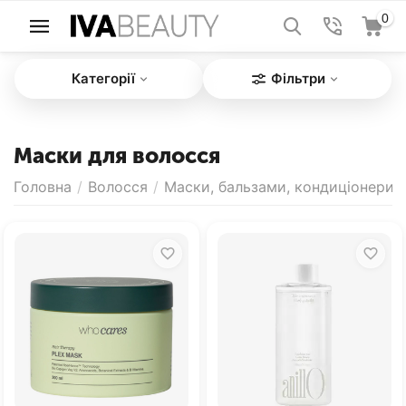
0
Категорії
Фільтри
Маски для волосся
Головна
/
Волосся
/
Маски, бальзами, кондиціонери
/