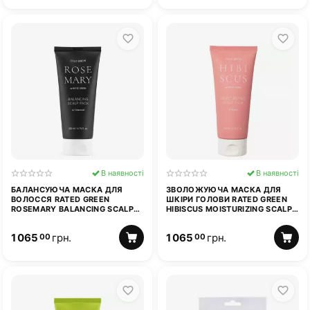
В наявності
В наявності
БАЛАНСУЮЧА МАСКА ДЛЯ
ЗВОЛОЖУЮЧА МАСКА ДЛЯ
ВОЛОССЯ RATED GREEN
ШКІРИ ГОЛОВИ RATED GREEN
ROSEMARY BALANCING SCALP
HIBISCUS MOISTURIZING SCALP
W/CHARCOAL 200 МЛ
PACK W/HONEY 200 МЛ
1 065
грн.
1 065
грн.
00
00