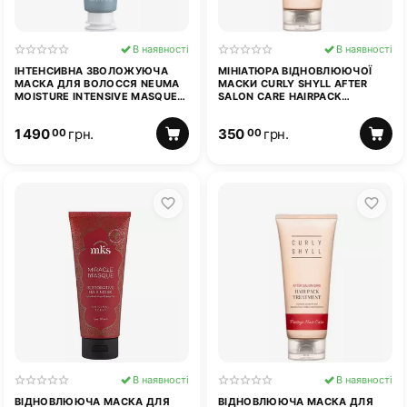
В наявності
В наявності
ІНТЕНСИВНА ЗВОЛОЖУЮЧА
МІНІАТЮРА ВІДНОВЛЮЮЧОЇ
МАСКА ДЛЯ ВОЛОССЯ NEUMA
МАСКИ CURLY SHYLL AFTER
MOISTURE INTENSIVE MASQUE
SALON CARE HAIRPACK
150 МЛ
TREATMENT 30 МЛ
1 490
грн.
350
грн.
00
00
В наявності
В наявності
ВІДНОВЛЮЮЧА МАСКА ДЛЯ
ВІДНОВЛЮЮЧА МАСКА ДЛЯ