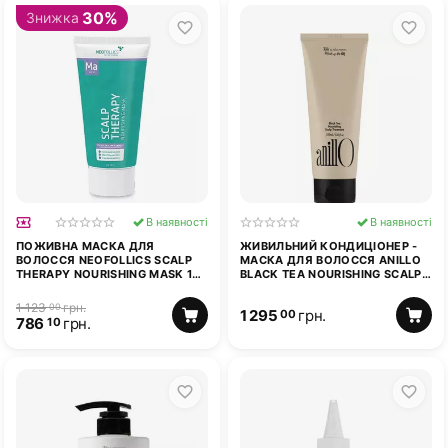
30%
Знижка
В наявності
В наявності
ПОЖИВНА МАСКА ДЛЯ
ЖИВИЛЬНИЙ КОНДИЦІОНЕР -
ВОЛОССЯ NEOFOLLICS SCALP
МАСКА ДЛЯ ВОЛОССЯ ANILLO
THERAPY NOURISHING MASK 175
BLACK TEA NOURISHING SCALP
МЛ
TREATMENT 150 МЛ
1 123
грн.
00
1 295
грн.
00
786
грн.
10