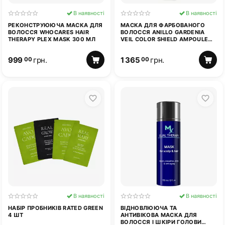
В наявності
В наявності
РЕКОНСТРУЮЮЧА МАСКА ДЛЯ
МАСКА ДЛЯ ФАРБОВАНОГО
ВОЛОССЯ WHOCARES HAIR
ВОЛОССЯ ANILLO GARDENIA
THERAPY PLEX MASK 300 МЛ
VEIL COLOR SHIELD AMPOULE
TREATMENT 200 МЛ
999
грн.
1 365
грн.
00
00
В наявності
В наявності
НАБІР ПРОБНИКІВ RATED GREEN
ВІДНОВЛЮЮЧА ТА
4 ШТ
АНТИВІКОВА МАСКА ДЛЯ
ВОЛОССЯ І ШКІРИ ГОЛОВИ