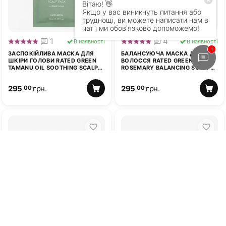
1
4
В наявності
В наявності
ЗАСПОКІЙЛИВА МАСКА ДЛЯ
БАЛАНСУЮЧА МАСКА ДЛЯ
ШКІРИ ГОЛОВИ RATED GREEN
ВОЛОССЯ RATED GREEN
TAMANU OIL SOOTHING SCALP
ROSEMARY BALANCING SCALP
PACK W/BLACK CURRANT 50 МЛ
W/CHARCOAL 50 МЛ
295
грн.
295
грн.
00
00
2
5
В наявності
В наявності