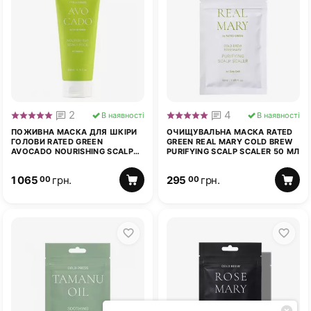
2
4
В наявності
В наявності
ПОЖИВНА МАСКА ДЛЯ ШКІРИ
ОЧИЩУВАЛЬНА МАСКА RATED
ГОЛОВИ RATED GREEN
GREEN REAL MARY COLD BREW
AVOCADO NOURISHING SCALP
PURIFYING SCALP SCALER 50 МЛ
PACK W/BANANA 200 МЛ
1 065
грн.
295
грн.
00
00