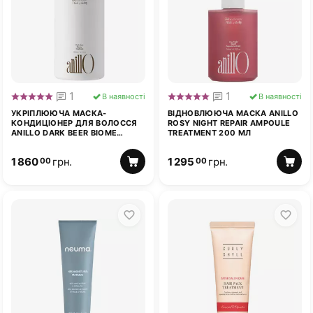
1
1
В наявності
В наявності
УКРІПЛЮЮЧА МАСКА-
ВІДНОВЛЮЮЧА МАСКА ANILLO
КОНДИЦІОНЕР ДЛЯ ВОЛОССЯ
ROSY NIGHT REPAIR AMPOULE
ANILLO DARK BEER BIOME
TREATMENT 200 МЛ
TREATMENT 500 МЛ
1 860
грн.
1 295
грн.
00
00