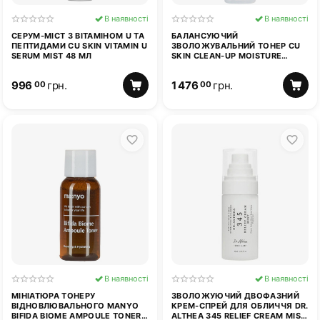
В наявності
В наявності
СЕРУМ-МІСТ З ВІТАМІНОМ U ТА
БАЛАНСУЮЧИЙ
ПЕПТИДАМИ CU SKIN VITAMIN U
ЗВОЛОЖУВАЛЬНИЙ ТОНЕР CU
SERUM MIST 48 МЛ
SKIN CLEAN-UP MOISTURE
BALANCING TONER 200 МЛ
996
грн.
1 476
грн.
00
00
В наявності
В наявності
МІНІАТЮРА ТОНЕРУ
ЗВОЛОЖУЮЧИЙ ДВОФАЗНИЙ
ВІДНОВЛЮВАЛЬНОГО MANYO
КРЕМ-СПРЕЙ ДЛЯ ОБЛИЧЧЯ DR.
BIFIDA BIOME AMPOULE TONER
ALTHEA 345 RELIEF CREAM MIST