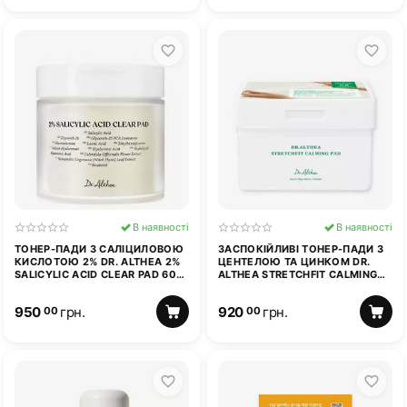
В наявності
В наявності
ТОНЕР-ПАДИ З САЛІЦИЛОВОЮ
ЗАСПОКІЙЛИВІ ТОНЕР-ПАДИ З
КИСЛОТОЮ 2% DR. ALTHEA 2%
ЦЕНТЕЛОЮ ТА ЦИНКОМ DR.
SALICYLIC ACID CLEAR PAD 60
ALTHEA STRETCHFIT CALMING
ШТ
PAD 50 ШТ
950
грн.
920
грн.
00
00