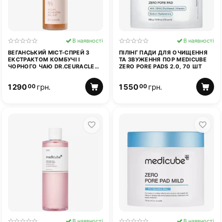
В наявності
В наявності
ВЕГАНСЬКИЙ МІСТ-СПРЕЙ З
ПІЛІНГ ПАДИ ДЛЯ ОЧИЩЕННЯ
ЕКСТРАКТОМ КОМБУЧІ І
ТА ЗВУЖЕННЯ ПОР MEDICUBE
ЧОРНОГО ЧАЮ DR.CEURACLE
ZERO PORE PADS 2.0, 70 ШТ
VEGAN KOMBUCHA TEA MIST 80
МЛ
1 290
грн.
1 550
грн.
00
00
В наявності
В наявності