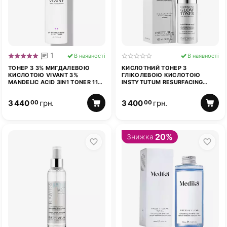
1
В наявності
В наявності
ТОНЕР З 3% МИГДАЛЕВОЮ
КИСЛОТНИЙ ТОНЕР З
КИСЛОТОЮ VIVANT 3%
ГЛІКОЛЕВОЮ КИСЛОТОЮ
MANDELIC ACID 3IN1 TONER 115
INSTYTUTUM RESURFACING
МЛ
GLOW TONER 150 МЛ
3 440
грн.
3 400
грн.
00
00
20%
Знижка