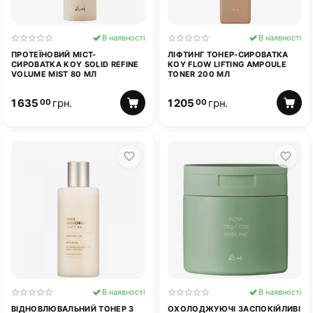
В наявності
В наявності
ПРОТЕЇНОВИЙ МІСТ-
ЛІФТИНГ ТОНЕР-СИРОВАТКА
СИРОВАТКА KOY SOLID REFINE
KOY FLOW LIFTING AMPOULE
VOLUME MIST 80 МЛ
TONER 200 МЛ
1 635
грн.
1 205
грн.
00
00
В наявності
В наявності
ВІДНОВЛЮВАЛЬНИЙ ТОНЕР З
ОХОЛОДЖУЮЧІ ЗАСПОКІЙЛИВІ