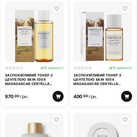
В наявності
В наявності
ЗАСПОКІЙЛИВИЙ ТОНЕР З
ЗАСПОКІЙЛИВИЙ ТОНЕР З
ЦЕНТЕЛОЮ SKIN 1004
ЦЕНТЕЛОЮ SKIN 1004
MADAGASCAR CENTELLA
MADAGASCAR CENTELLA
TONING TONER 210 МЛ
TONING TONER 30 МЛ
970
грн.
400
грн.
00
00