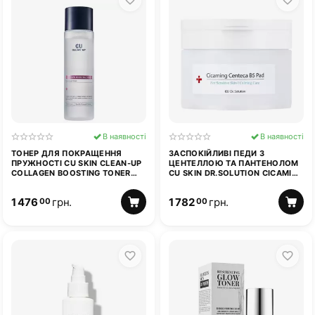
В наявності
В наявності
ТОНЕР ДЛЯ ПОКРАЩЕННЯ
ЗАСПОКІЙЛИВІ ПЕДИ З
ПРУЖНОСТІ CU SKIN CLEAN-UP
ЦЕНТЕЛЛОЮ ТА ПАНТЕНОЛОМ
COLLAGEN BOOSTING TONER
CU SKIN DR.SOLUTION CICAMING
200 МЛ
CENTECA B5 PAD
1 476
грн.
1 782
грн.
00
00