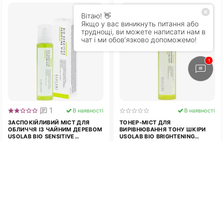
1
В наявності
В наявності
ЗАСПОКІЙЛИВИЙ МІСТ ДЛЯ
ТОНЕР-МІСТ ДЛЯ
ОБЛИЧЧЯ ІЗ ЧАЙНИМ ДЕРЕВОМ
ВИРІВНЮВАННЯ ТОНУ ШКІРИ
USOLAB BIO SENSITIVE
USOLAB BIO BRIGHTENING
PURIFYING MIST 150 МЛ
BLEACHING MIST 150 МЛ
1 375
грн.
1 375
грн.
00
00