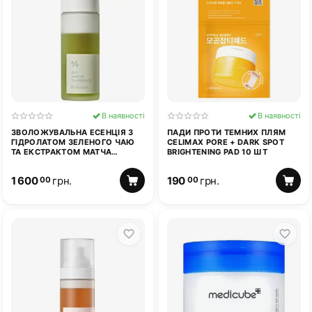
В наявності
В наявності
ЗВОЛОЖУВАЛЬНА ЕСЕНЦІЯ З
ПАДИ ПРОТИ ТЕМНИХ ПЛЯМ
ГІДРОЛАТОМ ЗЕЛЕНОГО ЧАЮ
CELIMAX PORE + DARK SPOT
ТА ЕКСТРАКТОМ МАТЧА
BRIGHTENING PAD 10 ШТ
DR.CEURACLE JEJU MATCHA TEA
ESSENCE 150 МЛ
1 600
грн.
190
грн.
00
00