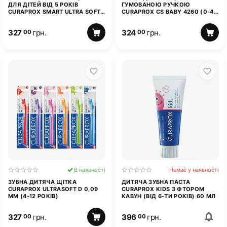
ДЛЯ ДІТЕЙ ВІД 5 РОКІВ
ГУМОВАНОЮ РУЧКОЮ
CURAPROX SMART ULTRA SOFT
CURAPROX CS BABY 4260 (0-4
7600
РОКІВ)
327
грн.
324
грн.
00
00
В наявності
Немає у наявності
ЗУБНА ДИТЯЧА ЩІТКА
ДИТЯЧА ЗУБНА ПАСТА
CURAPROX ULTRASOFT D 0,09
CURAPROX KIDS З ФТОРОМ
ММ (4-12 РОКІВ)
КАВУН (ВІД 6-ТИ РОКІВ) 60 МЛ
327
грн.
396
грн.
00
00