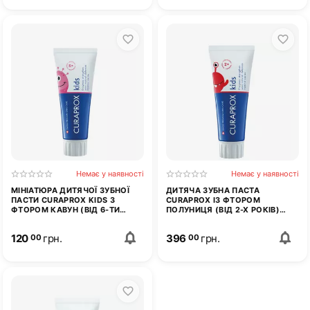
Немає у наявності
Немає у наявності
МІНІАТЮРА ДИТЯЧОЇ ЗУБНОЇ
ДИТЯЧА ЗУБНА ПАСТА
ПАСТИ CURAPROX KIDS З
CURAPROX ІЗ ФТОРОМ
ФТОРОМ КАВУН (ВІД 6-ТИ
ПОЛУНИЦЯ (ВІД 2-Х РОКІВ)
РОКІВ) 10 МЛ
CURAPROX KIDS 60 МЛ
120
грн.
396
грн.
00
00