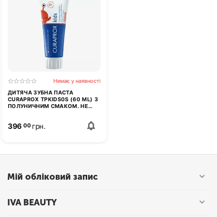
Немає у наявності
ДИТЯЧА ЗУБНА ПАСТА
CURAPROX TPKIDS0S (60 ML) З
ПОЛУНИЧНИМ СМАКОМ. НЕ
МІСТИТЬ ФТОРИД. ДЛЯ
МАЛЮКІВ ВІД ПЕРШОГО ЗУБА
396
грн.
00
Мій обліковий запис
IVA BEAUTY