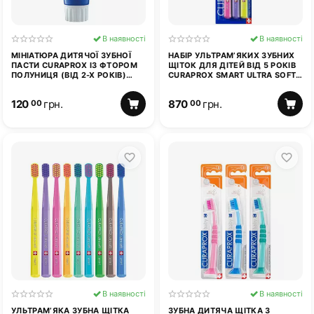
В наявності
В наявності
МІНІАТЮРА ДИТЯЧОЇ ЗУБНОЇ
НАБІР УЛЬТРАМ’ЯКИХ ЗУБНИХ
ПАСТИ CURAPROX ІЗ ФТОРОМ
ЩІТОК ДЛЯ ДІТЕЙ ВІД 5 РОКІВ
ПОЛУНИЦЯ (ВІД 2-Х РОКІВ)
CURAPROX SMART ULTRA SOFT
CURAPROX KIDS 10 МЛ
7600, 3 ШТ
120
грн.
870
грн.
00
00
В наявності
В наявності
УЛЬТРАМ’ЯКА ЗУБНА ЩІТКА
ЗУБНА ДИТЯЧА ЩІТКА З