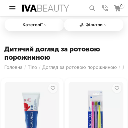
0
Категорії
Фільтри
Дитячий догляд за ротовою
порожниною
Головна
/
Тіло
/
Догляд за ротовою порожниною
/
Ди