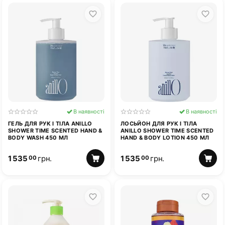
В наявності
В наявності
ГЕЛЬ ДЛЯ РУК І ТІЛА ANILLO
ЛОСЬЙОН ДЛЯ РУК І ТІЛА
SHOWER TIME SCENTED HAND &
ANILLO SHOWER TIME SCENTED
BODY WASH 450 МЛ
HAND & BODY LOTION 450 МЛ
1 535
грн.
1 535
грн.
00
00