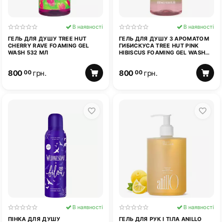
В наявності
В наявності
ГЕЛЬ ДЛЯ ДУШУ TREE HUT
ГЕЛЬ ДЛЯ ДУШУ З АРОМАТОМ
CHERRY RAVE FOAMING GEL
ГИБИСКУСА TREE HUT PINK
WASH 532 МЛ
HIBISCUS FOAMING GEL WASH
532 МЛ
800
грн.
800
грн.
00
00
В наявності
В наявності
ПІНКА ДЛЯ ДУШУ
ГЕЛЬ ДЛЯ РУК І ТІЛА ANILLO