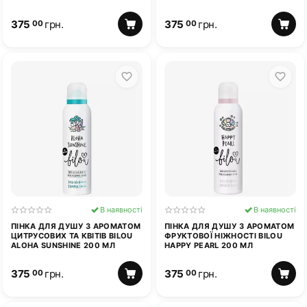
375
грн.
375
грн.
00
00
В наявності
В наявності
ПІНКА ДЛЯ ДУШУ З АРОМАТОМ
ПІНКА ДЛЯ ДУШУ З АРОМАТОМ
ЦИТРУСОВИХ ТА КВІТІВ BILOU
ФРУКТОВОЇ НІЖНОСТІ BILOU
ALOHA SUNSHINE 200 МЛ
HAPPY PEARL 200 МЛ
375
грн.
375
грн.
00
00