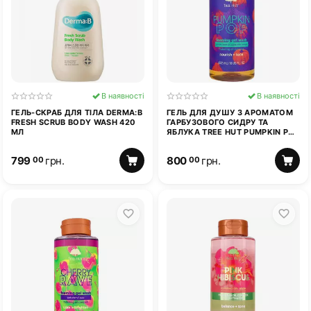
В наявності
В наявності
ГЕЛЬ-СКРАБ ДЛЯ ТІЛА DERMA:B
ГЕЛЬ ДЛЯ ДУШУ З АРОМАТОМ
FRESH SCRUB BODY WASH 420
ГАРБУЗОВОГО СИДРУ ТА
МЛ
ЯБЛУКА TREE HUT PUMPKIN POP
FOAMING GEL WASH 532Г
799
грн.
800
грн.
00
00