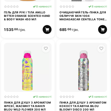
В наявності
В наявності
ГЕЛЬ ДЛЯ РУК І ТІЛА ANILLO
ОЧИЩАЮЧИЙ ГЕЛЬ-ПІНКА ДЛЯ
BITTER ORANGE SCENTED HAND
ОБЛИЧЧЯ SKIN 1004
& BODY WASH 450 МЛ
MADAGASCAR CENTELLA TONE
TONE BRIGHTENING CLEANSING
GEL FOAM 125 МЛ
1 535
грн.
685
грн.
00
00
В наявності
В наявності
ПІНКА ДЛЯ ДУШУ З АРОМАТОМ
ПІНКА ДЛЯ ДУШУ З АРОМАТОМ
ФРЕЗІЇ, ЖАСМІНУ ТА ВАНІЛІ
КОКОСУ ТА КАВУНА BILOU
BILOU WILD FLOWER 200 МЛ
BLOOMY DISCO 200 МЛ