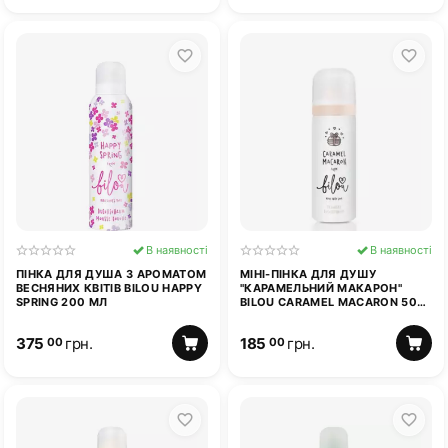
В наявності
В наявності
ПІНКА ДЛЯ ДУША З АРОМАТОМ
МІНІ-ПІНКА ДЛЯ ДУШУ
ВЕСНЯНИХ КВІТІВ BILOU HAPPY
"КАРАМЕЛЬНИЙ МАКАРОН"
SPRING 200 МЛ
BILOU CARAMEL MACARON 50
МЛ
375
грн.
185
грн.
00
00