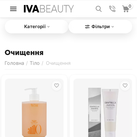
0
Категорії
Фільтри
Очищення
Головна
/
Тіло
/
Очищення