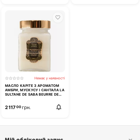
Немає у наявності
МАСЛО КАРІТЕ З АРОМАТОМ
АМБРИ, МУСКУСУ І САНТАЛА LA
SULTANE DE SABA BEURRE DE
KARITE SHEA BUTTER 300Г
2 117
грн.
00