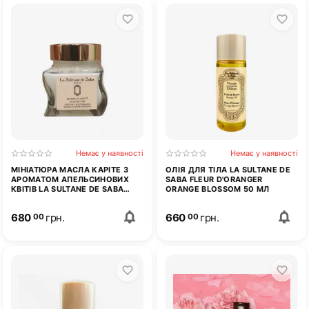
Немає у наявності
Немає у наявності
МІНІАТЮРА МАСЛА КАРІТЕ З
ОЛІЯ ДЛЯ ТІЛА LA SULTANE DE
АРОМАТОМ АПЕЛЬСИНОВИХ
SABA FLEUR D'ORANGER
КВІТІВ LA SULTANE DE SABA
ORANGE BLOSSOM 50 МЛ
SHEA BUTTER ORANGE
BLOSSOM 50 МЛ
680
грн.
660
грн.
00
00