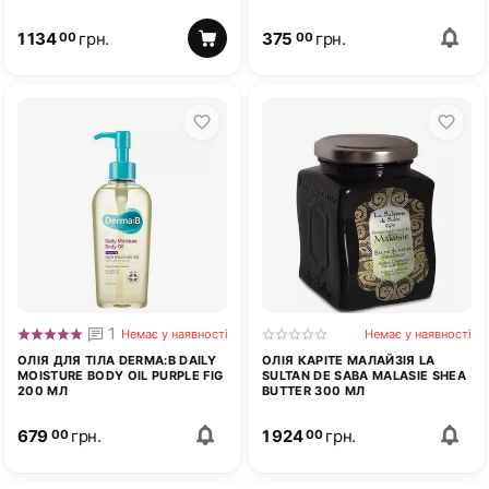
FLOWER 150 МЛ
1 134
грн.
375
грн.
00
00
1
Немає у наявності
Немає у наявності
ОЛІЯ ДЛЯ ТІЛА DERMA:B DAILY
ОЛІЯ КАРІТЕ МАЛАЙЗІЯ LA
MOISTURE BODY OIL PURPLE FIG
SULTAN DE SABA MALASIE SHEA
200 МЛ
BUTTER 300 МЛ
679
грн.
1 924
грн.
00
00