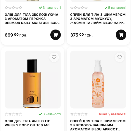
В наявності
В наявності
ОЛІЯ ДЛЯ ТІЛА ЗВОЛОЖУЮЧА
СПРЕЙ ДЛЯ ТІЛА З ШИММЕРОМ
З АРОМАТОМ ПЕРСИКА
З АРОМАТОМ МУСКУСУ,
DERMA:B DAILY MOISTURE BODY
ЖАСМІН ТА ЛАЙМ BILOU HAPPY
OIL FRESH PEACH 200 МЛ
SUMMER 150 МЛ
699
грн.
375
грн.
00
00
В наявності
Немає у наявності
ОЛІЯ ДЛЯ ТІЛА ANILLO FIG
СПРЕЙ ДЛЯ ТІЛА З ШИММЕРОМ
WHISKY BODY OIL 100 МЛ
З КВІТКОВО-ВАНІЛЬНИМ
АРОМАТОМ BILOU APRICOT