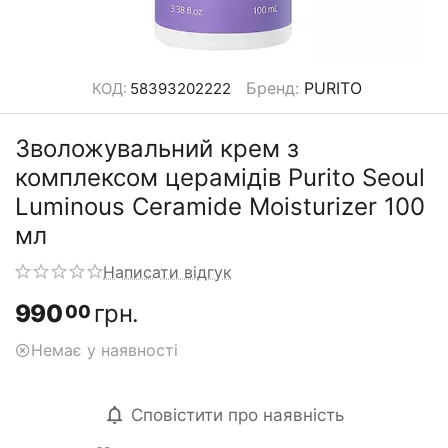
Бренд
:
PURITO
КОД:
58393202222
Зволожувальний крем з
комплексом церамідів Purito Seoul
Luminous Ceramide Moisturizer 100
мл
Написати відгук
990
грн.
00
Немає у наявності
Сповістити про наявність