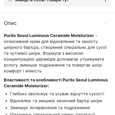
Опис
Purito Seoul Luminous Ceramide Moisturizer
-
інтенсивний крем для відновлення та захисту
шкірного бар’єра, створений спеціально для сухої
та чутливої шкіри. Формула з високою
концентрацією церамідів допомагає утримувати
вологу, зменшує подразнення та повертає шкірі
комфорт і м’якість.
Властивості та особливості
Purito Seoul Luminous
Ceramide Moisturizer:
Глибоко зволожує та усуває відчуття сухості
Відновлює та зміцнює захисний бар’єр шкіри
Зменшує почервоніння та подразнення
Підтримує оптимальний рівень гідратації