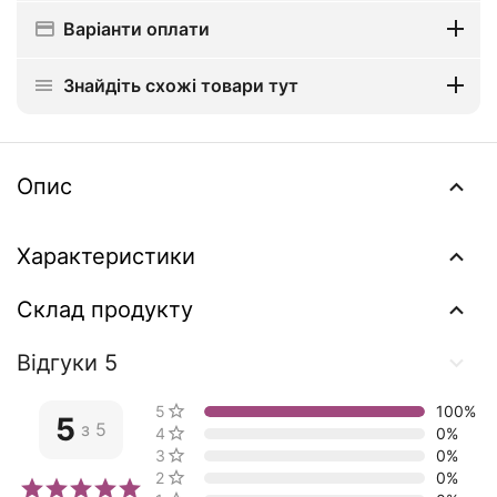
Варіанти оплати
Знайдіть схожі товари тут
Опис
Характеристики
Склад продукту
Відгуки 5
5 зірок
100%
5
з 5
4 зірки
0%
3 зірки
0%
2 зірки
0%