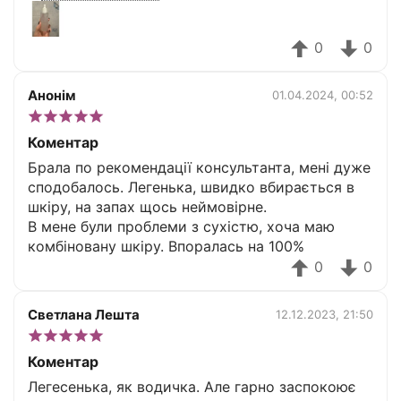
користування, зручно використовувати під
мікротоки.
0
0
Анонім
01.04.2024, 00:52
Коментар
Брала по рекомендації консультанта, мені дуже
сподобалось. Легенька, швидко вбирається в
шкіру, на запах щось неймовірне.
В мене були проблеми з сухістю, хоча маю
комбіновану шкіру. Впоралась на 100%
0
0
Светлана Лешта
12.12.2023, 21:50
Коментар
Легесенька, як водичка. Але гарно заспокоює