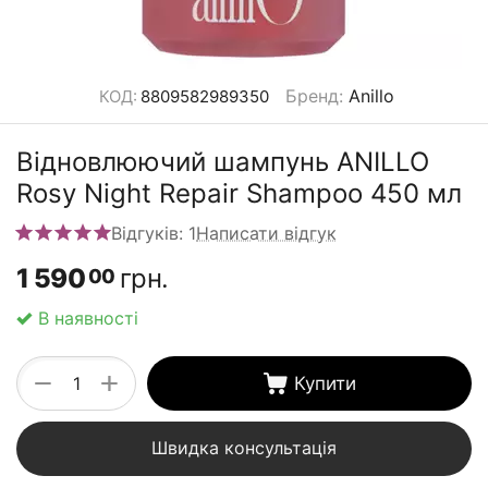
Бренд
:
Anillo
КОД:
8809582989350
Відновлюючий шампунь ANILLO
Rosy Night Repair Shampoo 450 мл
Відгуків: 1
Написати відгук
1 590
грн.
00
В наявності
+
−
Купити
Швидка консультація