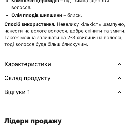
Комплекс церамідів
– підтримка здоров’я
волосся.
Олія плодів шипшини
– блиск.
Спосіб використання.
Невелику кількість шампуню,
нанести на вологе волосся, добре спінити та змити.
Також можна залишати на 2-3 хвилини на волоссі,
тоді волосся буде більш блискучим.
Характеристики
Склад продукту
Відгуки 1
Лідери продажу