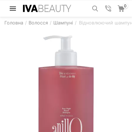
0
Головна
/
Волосся
/
Шампуні
/
Відновлюючий шампунь