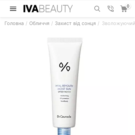
0
Головна
/
Обличчя
/
Захист від сонця
/
Зволожуючий 