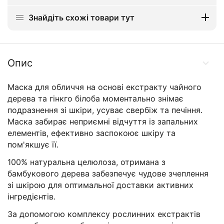
Знайдіть схожі товари тут
Опис
Маска для обличчя на основі екстракту чайного
дерева та гінкго білоба моментально знімає
подразнення зі шкіри, усуває свербіж та печіння.
Маска забирає неприємні відчуття із запальних
елементів, ефективно заспокоює шкіру та
пом'якшує її.
100% натуральна целюлоза, отримана з
бамбукового дерева забезпечує чудове зчеплення
зі шкірою для оптимальної доставки активних
інгредієнтів.
За допомогою комплексу рослинних екстрактів