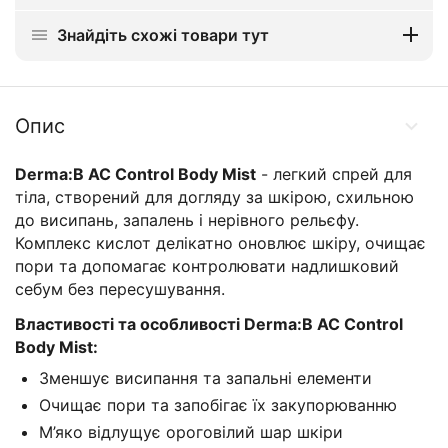
Знайдіть схожі товари тут
Опис
Derma:B AC Control Body Mist
- легкий спрей для
тіла, створений для догляду за шкірою, схильною
до висипань, запалень і нерівного рельєфу.
Комплекс кислот делікатно оновлює шкіру, очищає
пори та допомагає контролювати надлишковий
себум без пересушування.
Властивості та особливості
Derma:B AC Control
Body Mist:
Зменшує висипання та запальні елементи
Очищає пори та запобігає їх закупорюванню
М’яко відлущує ороговілий шар шкіри