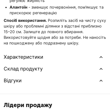
регулює жирність
Алантоїн
- зменшує почервоніння, пом’якшує та
прискорює регенерацію
Спосіб використання.
Розпиліть засіб на чисту суху
шкіру або проблемні ділянки з відстані приблизно
15–20 см. Залиште до повного вбирання.
Використовуйте щодня або за потреби. Не наносіть
на пошкоджену або подразнену шкіру.
Характеристики
Склад продукту
Відгуки
Лідери продажу