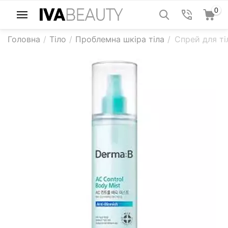
0
Головна
/
Тіло
/
Проблемна шкіра тіла
/
Спрей для ті