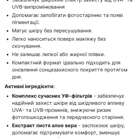
UVB-випромінювання
Допомагає запобігати фотостарінню та появі
пігментації.
Матує шкіру без пересушування.
Легко наноситься поверх макіяжу без
скочування.
Не залишає липкої або жирної плівки.
Компактний формат ідеально підходить для
оновлення сонцезахисного покриття протягом
дня.
Активні інгредієнти:
Комплекс сучасних УФ-фільтрів
- забезпечує
надійний захист шкіри від шкідливого впливу
UVA- та UVB-променів, знижуючи ризик
фотопошкодження та передчасного старіння.
Екстракт листя алое вера
- заспокоює шкіру,
допомагає підтримувати комфорт, зменшує