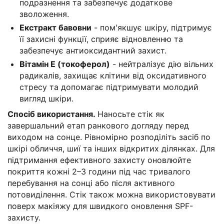
подразнення та забезпечує додаткове
зволоження.
Екстракт бавовни
- пом'якшує шкіру, підтримує
її захисні функції, сприяє відновленню та
забезпечує антиоксидантний захист.
Вітамін Е (токоферол)
- нейтралізує дію вільних
радикалів, захищає клітини від оксидативного
стресу та допомагає підтримувати молодий
вигляд шкіри.
Спосіб використання.
Наносьте стік як
завершальний етап ранкового догляду перед
виходом на сонце. Рівномірно розподіліть засіб по
шкірі обличчя, шиї та інших відкритих ділянках. Для
підтримання ефективного захисту оновлюйте
покриття кожні 2–3 години під час тривалого
перебування на сонці або після активного
потовиділення. Стік також можна використовувати
поверх макіяжу для швидкого оновлення SPF-
захисту.