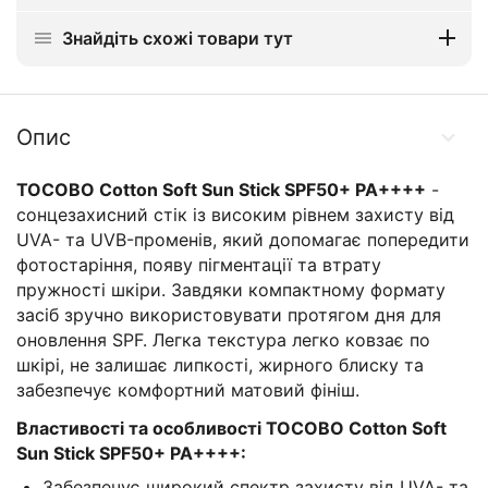
Знайдіть схожі товари тут
Опис
TOCOBO Cotton Soft Sun Stick SPF50+ PA++++
-
сонцезахисний стік із високим рівнем захисту від
UVA- та UVB-променів, який допомагає попередити
фотостаріння, появу пігментації та втрату
пружності шкіри. Завдяки компактному формату
засіб зручно використовувати протягом дня для
оновлення SPF. Легка текстура легко ковзає по
шкірі, не залишає липкості, жирного блиску та
забезпечує комфортний матовий фініш.
Властивості та особливості
TOCOBO Cotton Soft
Sun Stick SPF50+ PA++++:
Забезпечує широкий спектр захисту від UVA- та