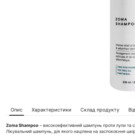
Опис
Характеристики
Склад продукту
Ві
Zoma Shampoo
– високоефективний шампунь проти лупи та с
Лікувальний шампунь, дія якого націлена на заспокоєння шкі