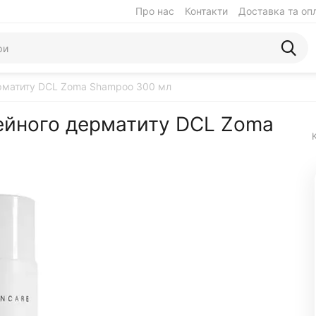
Про нас
Контакти
Доставка та оп
ерматиту DCL Zoma Shampoo 300 мл
ейного дерматиту DCL Zoma