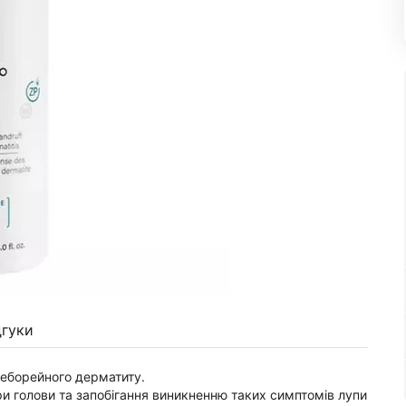
дгуки
еборейного дерматиту.
ри голови та запобігання виникненню таких симптомів лупи