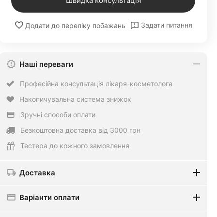
Швидка консультація
Задати питання
Додати до переліку побажань
Наші переваги
Професійна консультація лікаря-косметолога
Накопичувальна система знижок
Зручні способи оплати
Безкоштовна доставка від 3000 грн
Тестера до кожного замовлення
Доставка
Варіанти оплати