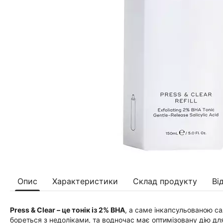
Опис
Характеристики
Склад продукту
Ві
Press & Clear – це тонік із 2% ВНА
, а саме інкапсульованою са
бореться з недоліками, та водночас має оптимізовану дію д