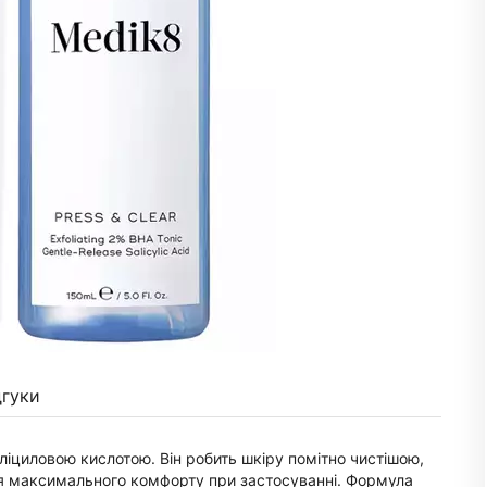
дгуки
ліциловою кислотою. Він робить шкіру помітно чистішою,
ля максимального комфорту при застосуванні. Формула