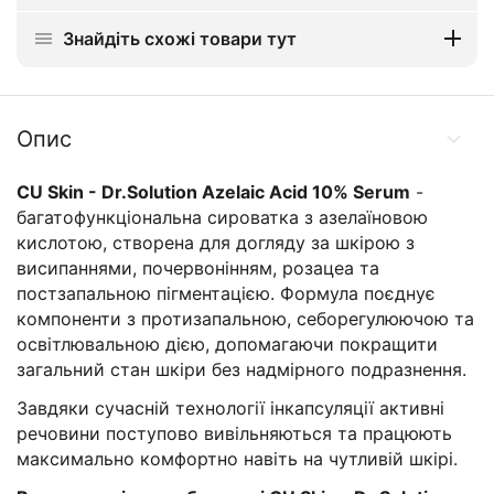
Знайдіть схожі товари тут
Опис
CU Skin - Dr.Solution Azelaic Acid 10% Serum
-
багатофункціональна сироватка з азелаїновою
кислотою, створена для догляду за шкірою з
висипаннями, почервонінням, розацеа та
постзапальною пігментацією. Формула поєднує
компоненти з протизапальною, себорегулюючою та
освітлювальною дією, допомагаючи покращити
загальний стан шкіри без надмірного подразнення.
Завдяки сучасній технології інкапсуляції активні
речовини поступово вивільняються та працюють
максимально комфортно навіть на чутливій шкірі.