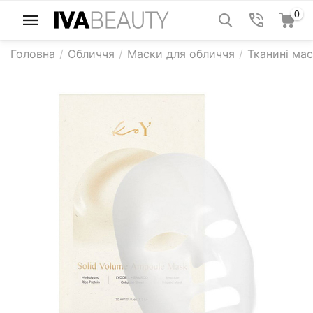
0
Головна
/
Обличчя
/
Маски для обличчя
/
Тканині ма