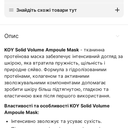
Знайдіть схожі товари тут
Опис
KOY Solid Volume Ampoule Mask
- тканинна
протеїнова маска забезпечує інтенсивний догляд за
шкірою, яка втратила пружність, щільність і
природне сяйво. Формула з гідролізованими
протеїнами, колагеном та активними
зволожувальними компонентами допомагає
зробити шкіру більш підтягнутою, гладкою та
еластичною вже після першого використання.
Властивості та особливості
KOY Solid Volume
Ampoule Mask:
Інтенсивно зволожує та усуває сухість.