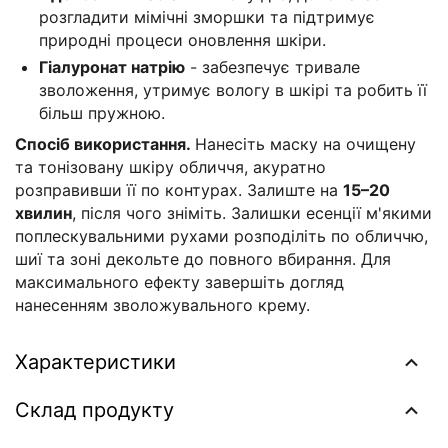
розгладити мімічні зморшки та підтримує
природні процеси оновлення шкіри.
Гіалуронат натрію
- забезпечує тривале
зволоження, утримує вологу в шкірі та робить її
більш пружною.
Спосіб використання.
Нанесіть маску на очищену
та тонізовану шкіру обличчя, акуратно
розправивши її по контурах. Залиште на
15–20
хвилин
, після чого зніміть. Залишки есенції м'якими
поплескувальними рухами розподіліть по обличчю,
шиї та зоні декольте до повного вбирання. Для
максимального ефекту завершіть догляд
нанесенням зволожувального крему.
Характеристики
Склад продукту