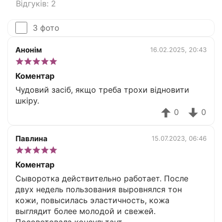
Відгуків: 2
З фото
Анонім
16.02.2025, 20:43
Коментар
Чудовий засіб, якщо треба трохи відновити
шкіру.
0
0
Павлина
15.07.2023, 06:46
Коментар
Сыворотка действительно работает. После
двух недель пользования выровнялся тон
кожи, повысилась эластичность, кожа
выглядит более молодой и свежей.