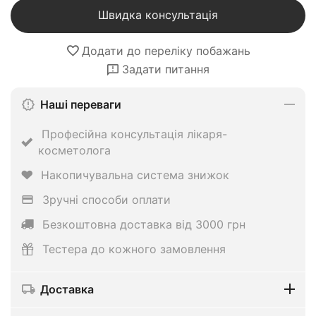
Швидка консультація
Додати до переліку побажань
Задати питання
Наші переваги
Професійна консультація лікаря-
косметолога
Накопичувальна система знижок
Зручні способи оплати
Безкоштовна доставка від 3000 грн
Тестера до кожного замовлення
Доставка