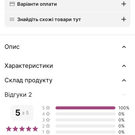
Варіанти оплати
Знайдіть схожі товари тут
Опис
Характеристики
Склад продукту
Відгуки 2
5 зірок
100%
5
з 5
4 зірки
0%
3 зірки
0%
2 зірки
0%
1 зірка
0%