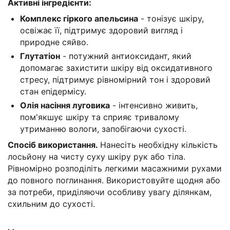
Активні інгредієнти:
Комплекс гіркого апельсина
- тонізує шкіру,
освіжає її, підтримує здоровий вигляд і
природне сяйво.
Глутатіон
- потужний антиоксидант, який
допомагає захистити шкіру від оксидативного
стресу, підтримує рівномірний тон і здоровий
стан епідермісу.
Олія насіння луговика
- інтенсивно живить,
пом'якшує шкіру та сприяє тривалому
утриманню вологи, запобігаючи сухості.
Спосіб використання.
Нанесіть необхідну кількість
лосьйону на чисту суху шкіру рук або тіла.
Рівномірно розподіліть легкими масажними рухами
до повного поглинання. Використовуйте щодня або
за потреби, приділяючи особливу увагу ділянкам,
схильним до сухості.