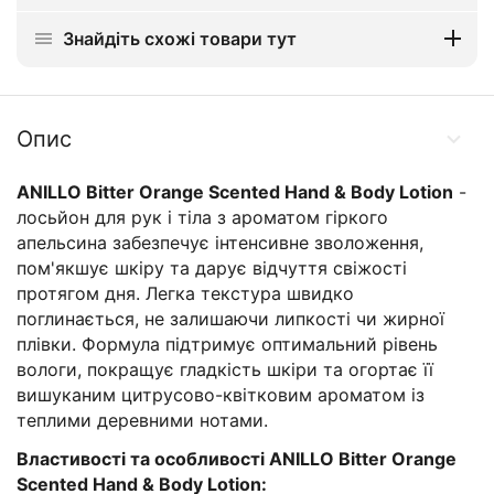
Знайдіть схожі товари тут
Опис
ANILLO Bitter Orange Scented Hand & Body Lotion
-
лосьйон для рук і тіла з ароматом гіркого
апельсина забезпечує інтенсивне зволоження,
пом'якшує шкіру та дарує відчуття свіжості
протягом дня. Легка текстура швидко
поглинається, не залишаючи липкості чи жирної
плівки. Формула підтримує оптимальний рівень
вологи, покращує гладкість шкіри та огортає її
вишуканим цитрусово-квітковим ароматом із
теплими деревними нотами.
Властивості та особливості
ANILLO Bitter Orange
Scented Hand & Body Lotion: