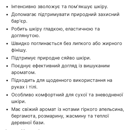
Інтенсивно зволожує та пом'якшує шкіру.
Допомагає підтримувати природний захисний
бар'єр.
Робить шкіру гладкою, еластичною та
доглянутою.
Швидко поглинається без липкого або жирного
фінішу.
Підтримує природне сяйво шкіри.
Поєднує ефективний догляд із вишуканим
ароматом.
Підходить для щоденного використання на
руках і тілі.
Особливо комфортний для сухої та зневодненої
шкіри.
Має свіжий аромат із нотами гіркого апельсина,
бергамота, розмарину, жасмину та теплої
деревної бази.