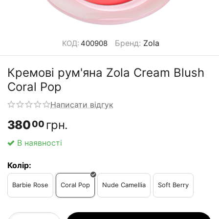
Бренд
:
Zola
КОД:
400908
Кремові рум'яна Zola Cream Blush
Coral Pop
Написати відгук
380
грн.
00
В наявності
Колір:
Barbie Rose
Coral Pop
Nude Camellia
Soft Berry