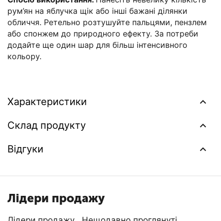
рум’ян на яблучка щік або інші бажані ділянки
обличчя. Ретельно розтушуйте пальцями, пензлем
або спонжем до природного ефекту. За потреби
додайте ще один шар для більш інтенсивного
кольору.
Характеристики
Склад продукту
Відгуки
Лідери продажу
Лідери продажу
Нещодавно проглянуті