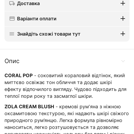
Доставка
Варіанти оплати
Знайдіть схожі товари тут
Опис
CORAL POP
- соковитий кораловий відтінок, який
миттєво освіжає тон обличчя та додає шкірі
ефекту відпочилого вигляду. Чудово підходить для
теплої пори року та засмаглої шкіри.
ZOLA CREAM BLUSH
- кремові рум'яна з ніжною
оксамитовою текстурою, які надають шкірі свіжого
природного рум’янцю. Легка формула рівномірно
наноситься, легко розтушовується та дозволяє
регулювати насиченість кольору без плям і різких