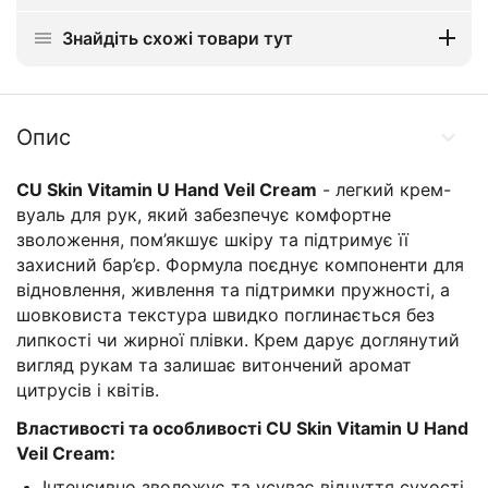
Знайдіть схожі товари тут
Опис
CU Skin Vitamin U Hand Veil Cream
- легкий крем-
вуаль для рук, який забезпечує комфортне
зволоження, пом’якшує шкіру та підтримує її
захисний бар’єр. Формула поєднує компоненти для
відновлення, живлення та підтримки пружності, а
шовковиста текстура швидко поглинається без
липкості чи жирної плівки. Крем дарує доглянутий
вигляд рукам та залишає витончений аромат
цитрусів і квітів.
Властивості та особливості
CU Skin Vitamin U Hand
Veil Cream
:
Інтенсивно зволожує та усуває відчуття сухості.