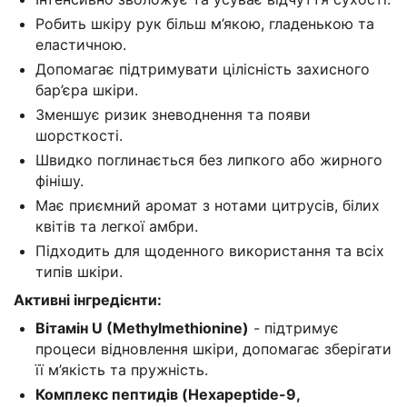
Робить шкіру рук більш м’якою, гладенькою та
еластичною.
Допомагає підтримувати цілісність захисного
бар’єра шкіри.
Зменшує ризик зневоднення та появи
шорсткості.
Швидко поглинається без липкого або жирного
фінішу.
Має приємний аромат з нотами цитрусів, білих
квітів та легкої амбри.
Підходить для щоденного використання та всіх
типів шкіри.
Активні інгредієнти:
Вітамін U (Methylmethionine)
- підтримує
процеси відновлення шкіри, допомагає зберігати
її м’якість та пружність.
Комплекс пептидів (Hexapeptide-9,