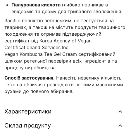
Гіалуронова кислота
глибоко проникає в
епідерміс та дерму для тривалого зволоження.
Засіб є повністю веганським, не тестується на
тваринах, а також не містить продукти тваринного
походження та отримав підтверджуючий
сертифікат від Korea Agency of Vegan
Certificationand Services Inc.
Vegan Kombucha Tea Gel Cream сертифікований
шляхом ретельної перевірки всіх інгредієнтів та
процесу виробництва.
Спосіб застосування.
Нанесіть невелику кількість
гелю на обличчя і розподіліть легкими масажними
рухами до повного вбирання.
Характеристики
Склад продукту