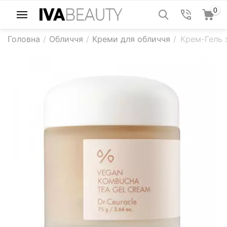
0
Головна
/
Обличчя
/
Креми для обличчя
/
Крем-Гель 