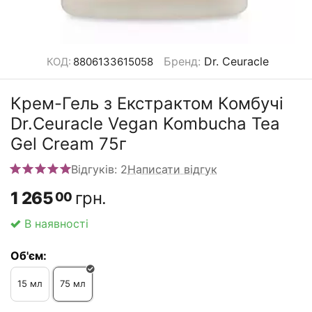
Бренд
:
Dr. Ceuracle
КОД:
8806133615058
Крем-Гель з Екстрактом Комбучі
Dr.Ceuracle Vegan Kombucha Tea
Gel Cream 75г
Відгуків: 2
Написати відгук
1 265
грн.
00
В наявності
Об'єм:
15 мл
75 мл